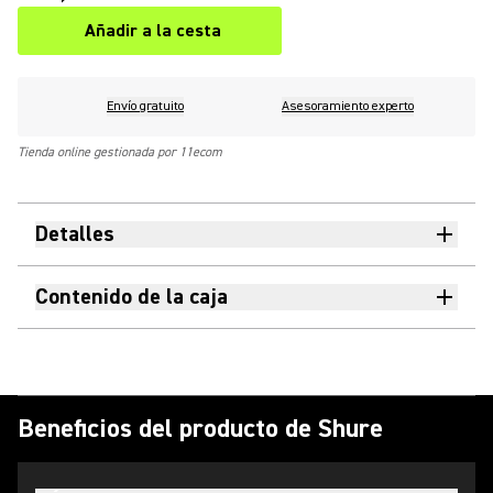
Añadir a la cesta
Envío gratuito
Asesoramiento experto
Tienda online gestionada por 11ecom
Detalles
Contenido de la caja
Beneficios del producto de Shure