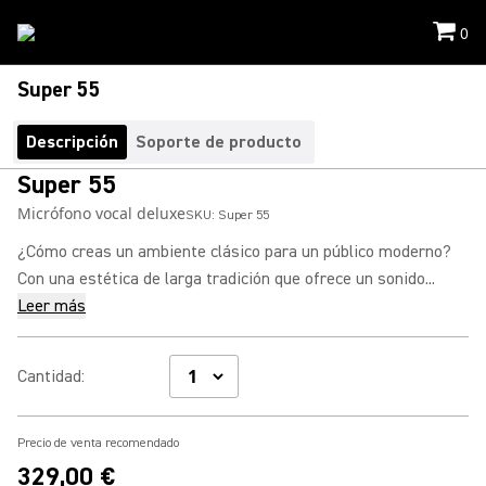
0
Super 55
Descripción
Soporte de producto
Super 55
Micrófono vocal deluxe
SKU:
Super 55
¿Cómo creas un ambiente clásico para un público moderno?
Con una estética de larga tradición que ofrece un sonido...
Leer más
Cantidad
:
Precio de venta recomendado
329,00 €