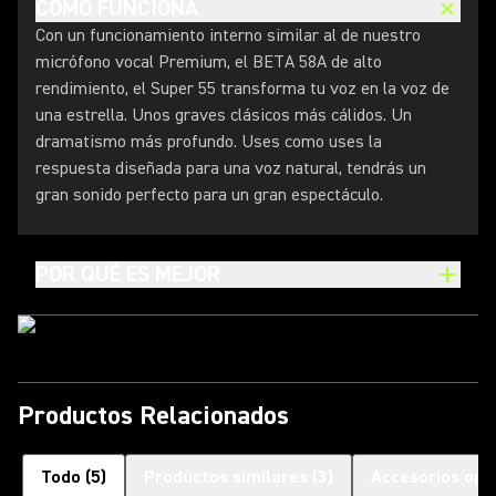
CÓMO FUNCIONA
Con un funcionamiento interno similar al de nuestro
micrófono vocal Premium, el BETA 58A de alto
rendimiento, el Super 55 transforma tu voz en la voz de
una estrella. Unos graves clásicos más cálidos. Un
dramatismo más profundo. Uses como uses la
respuesta diseñada para una voz natural, tendrás un
gran sonido perfecto para un gran espectáculo.
POR QUÉ ES MEJOR
Productos Relacionados
Todo
(
5
)
Productos similares
(
3
)
Accesorios opc