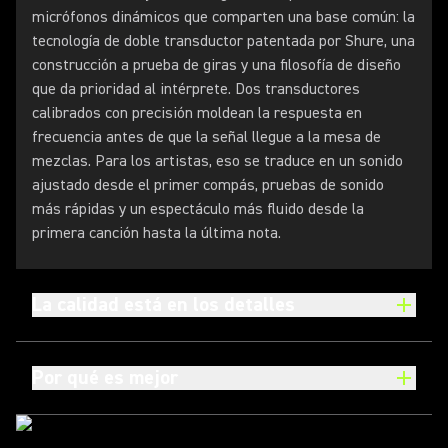
micrófonos dinámicos que comparten una base común: la
tecnología de doble transductor patentada por Shure, una
construcción a prueba de giras y una filosofía de diseño
que da prioridad al intérprete. Dos transductores
calibrados con precisión moldean la respuesta en
frecuencia antes de que la señal llegue a la mesa de
mezclas. Para los artistas, eso se traduce en un sonido
ajustado desde el primer compás, pruebas de sonido
más rápidas y un espectáculo más fluido desde la
primera canción hasta la última nota.
La calidad está en los detalles
Por qué es mejor