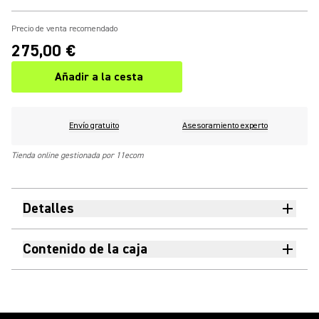
Precio de venta recomendado
275,00 €
Añadir a la cesta
Envío gratuito
Asesoramiento experto
Tienda online gestionada por 11ecom
Detalles
Contenido de la caja