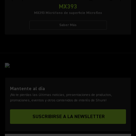
MX393
MX393 Micrófono de superficie Microflex
Saber Más
Mantente al día
¡No te pierdas las últimas noticias, presentaciones de productos,
promociones, eventos y otros contenidos de interés de Shure!
SUSCRIBIRSE A LA NEWSLETTER