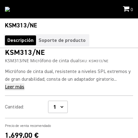
0
KSM313/NE
Descripción
Soporte de producto
KSM313/NE
KSM313/NE Micrófono de cinta dual
SKU:
KSM313/NE
Micrófono de cinta dual, resistente a niveles SPL extremos y
de gran durabilidad; consta de un adaptador giratorio...
Leer más
Cantidad
:
Precio de venta recomendado
1.699,00 €