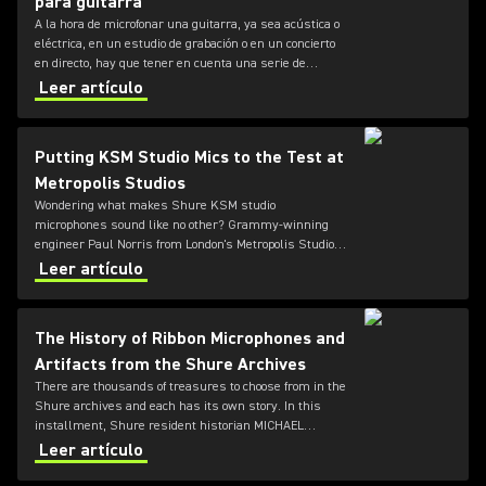
para guitarra
A la hora de microfonar una guitarra, ya sea acústica o
eléctrica, en un estudio de grabación o en un concierto
en directo, hay que tener en cuenta una serie de
factores. En esta guía de Shure te explicamos todo lo
Leer artículo
necesario para elegir el mejor micrófono para guitarra.
Putting KSM Studio Mics to the Test at
Metropolis Studios
Wondering what makes Shure KSM studio
microphones sound like no other? Grammy-winning
engineer Paul Norris from London's Metropolis Studios
describes using the versatile KSM range for the first
Leer artículo
time.
The History of Ribbon Microphones and
Artifacts from the Shure Archives
There are thousands of treasures to choose from in the
Shure archives and each has its own story. In this
installment, Shure resident historian MICHAEL
PETTERSEN discusses ribbon microphones and a
Leer artículo
secret hidden inside a Rocket.