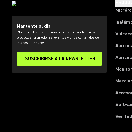
PRODU
Micróf
Inalámb
Mantente al día
¡No te pierdas las últimas noticias, presentaciones de
Videoc
productos, promociones, eventos y otros contenidos de
interés de Shure!
Auricul
Auricul
SUSCRIBIRSE A LA NEWSLETTER
Monitor
Mezcla
Acceso
Softwa
Ver Tod