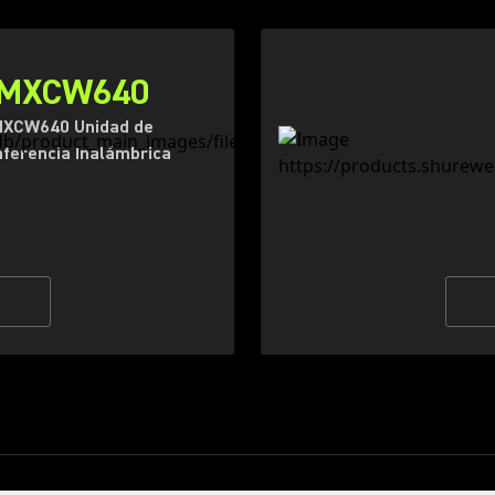
MXCW640
XCW640 Unidad de
ferencia Inalámbrica