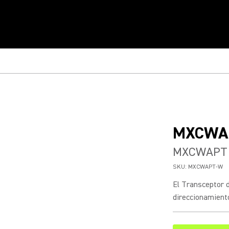
MXCWA
MXCWAPT T
SKU:
MXCWAPT-W
El Transceptor 
direccionamiento