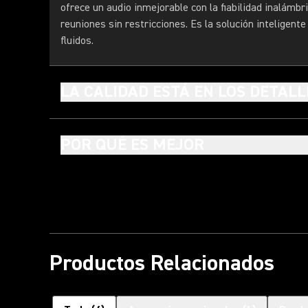
ofrece un audio inmejorable con la fiabilidad inalámbr
reuniones sin restricciones. Es la solución inteligent
fluidos.
LA CALIDAD ESTÁ EN LOS DETALL
POR QUÉ ES MEJOR
Productos Relacionados