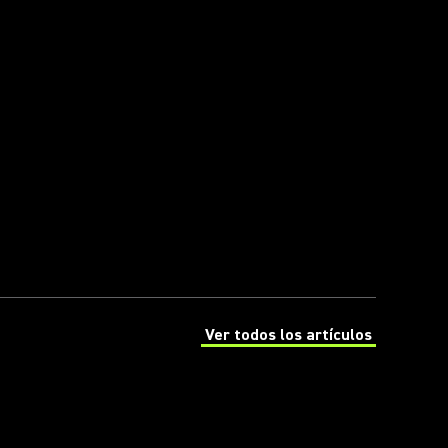
Ver todos los artículos
(Opens in a new tab)