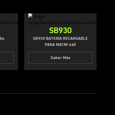
SB930
dio
SB930 BATERÍA RECARGABLE
PARA MXCW-640
Saber Más