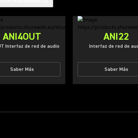
ctos relacionados
(
3
)
ANI4OUT
ANI22
T Interfaz de red de audio
Interfaz de red de au
Saber Más
Saber Más