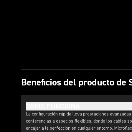
Reproducir vídeo
Beneficios del producto de
CÓMO FUNCIONA
La configuración rápida lleva prestaciones avanzadas
conferencias a espacios flexibles, donde los cables s
encajar a la perfección en cualquier entorno, Microfl