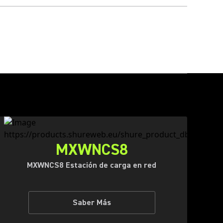
MXWNCS8
MXWNCS8 Estación de carga en red
Saber Más