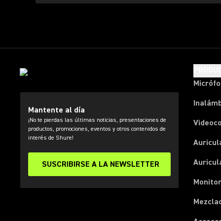
PRODU
Micróf
Inalámb
Mantente al día
¡No te pierdas las últimas noticias, presentaciones de
Videoc
productos, promociones, eventos y otros contenidos de
interés de Shure!
Auricul
Auricul
SUSCRIBIRSE A LA NEWSLETTER
Monitor
Mezcla