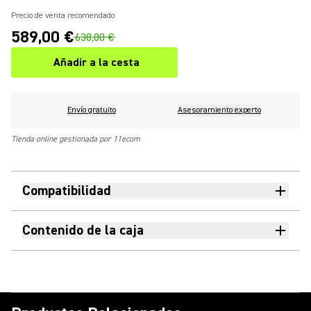
Precio de venta recomendado
589,00 €
638,00 €
Añadir a la cesta
Envío gratuito
Asesoramiento experto
Tienda online gestionada por 11ecom
Compatibilidad
Contenido de la caja