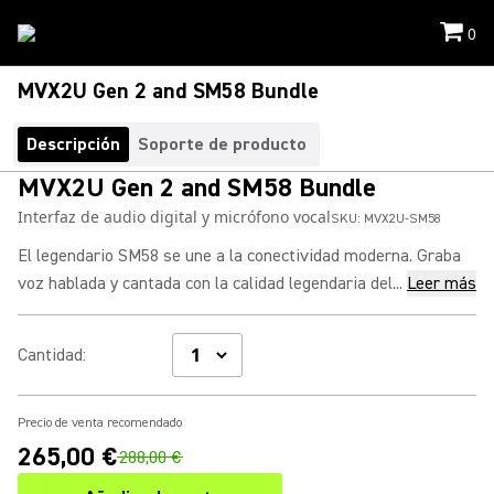
0
MVX2U Gen 2 and SM58 Bundle
Descripción
Soporte de producto
MVX2U Gen 2 and SM58 Bundle
Interfaz de audio digital y micrófono vocal
SKU:
MVX2U-SM58
El legendario SM58 se une a la conectividad moderna. Graba
voz hablada y cantada con la calidad legendaria del...
Leer más
Cantidad
:
Precio de venta recomendado
265,00 €
288,00 €