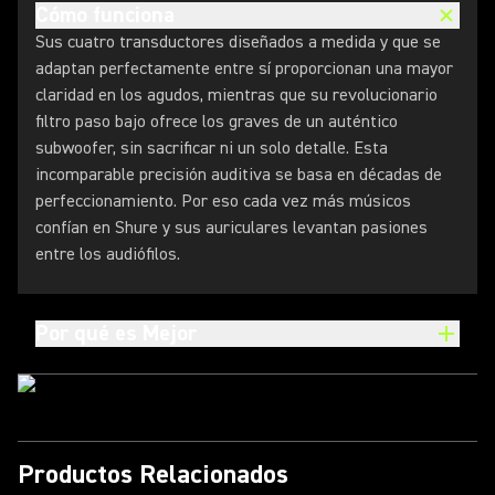
Cómo funciona
Sus cuatro transductores diseñados a medida y que se
adaptan perfectamente entre sí proporcionan una mayor
claridad en los agudos, mientras que su revolucionario
filtro paso bajo ofrece los graves de un auténtico
subwoofer, sin sacrificar ni un solo detalle. Esta
incomparable precisión auditiva se basa en décadas de
perfeccionamiento. Por eso cada vez más músicos
confían en Shure y sus auriculares levantan pasiones
entre los audiófilos.
Por qué es Mejor
Productos Relacionados