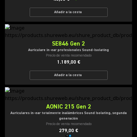
Añadir a la cesta
SE846 Gen 2
Auriculare in-ear profesionales Sound-Isolating
Precio de venta recomendado
1.189,00 €
Añadir a la cesta
AONIC 215 Gen 2
Auriculares in-ear totalmente inalámbricos Sound Isolating, segunda
generación
Precio de venta recomendado
279,00 €