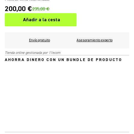
200,00 €
235,00 €
Añadir a la cesta
Envío gratuito
Asesoramiento experto
Tienda online gestionada por 11ecom
AHORRA DINERO CON UN BUNDLE DE PRODUCTO