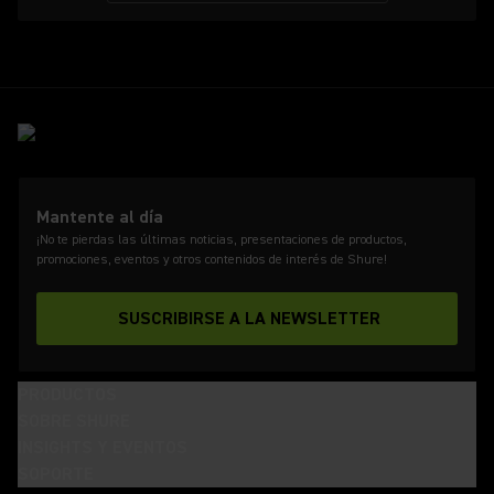
Mantente al día
¡No te pierdas las últimas noticias, presentaciones de productos,
promociones, eventos y otros contenidos de interés de Shure!
SUSCRIBIRSE A LA NEWSLETTER
PRODUCTOS
SOBRE SHURE
INSIGHTS Y EVENTOS
SOPORTE