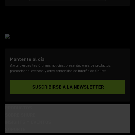
Mantente al día
¡No te pierdas las últimas noticias, presentaciones de productos,
promociones, eventos y otros contenidos de interés de Shure!
SUSCRIBIRSE A LA NEWSLETTER
PRODUCTOS
SOBRE SHURE
INSIGHTS Y EVENTOS
SOPORTE