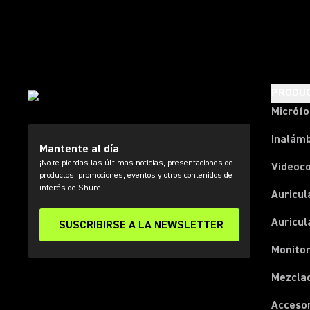
PRODU
Micróf
Inalámb
Mantente al día
¡No te pierdas las últimas noticias, presentaciones de
Videoc
productos, promociones, eventos y otros contenidos de
interés de Shure!
Auricul
Auricul
SUSCRIBIRSE A LA NEWSLETTER
Monitor
Mezcla
Acceso