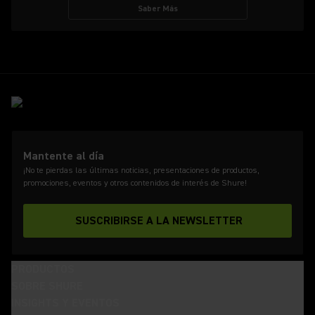
Saber Más
Mantente al día
¡No te pierdas las últimas noticias, presentaciones de productos,
promociones, eventos y otros contenidos de interés de Shure!
SUSCRIBIRSE A LA NEWSLETTER
PRODUCTOS
SOBRE SHURE
INSIGHTS Y EVENTOS