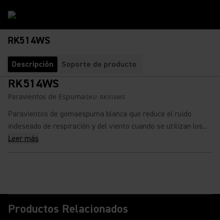
RK514WS
Descripción
Soporte de producto
RK514WS
Paravientos de Espuma
SKU:
RK514WS
Paravientos de gomaespuma blanca que reduce el ruido
indeseado de respiración y del viento cuando se utilizan los...
Leer más
Productos Relacionados