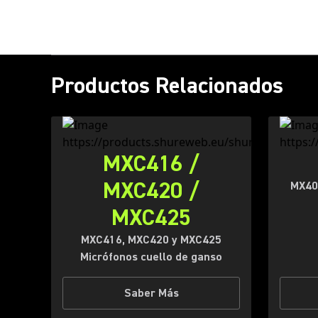
Productos Relacionados
MXC416 /
MXC420 /
MX405
MXC425
MXC416, MXC420 y MXC425
Micrófonos cuello de ganso
Saber Más