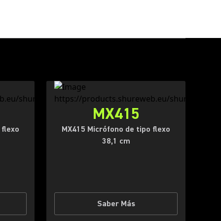
MX415
 flexo
MX415 Micrófono de tipo flexo
38,1 cm
Saber Más