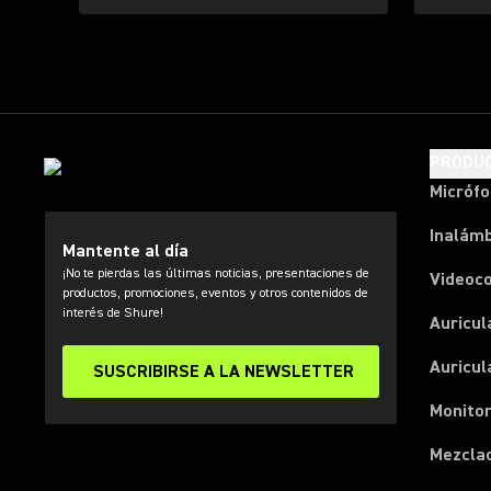
PRODU
Micróf
Inalámb
Mantente al día
¡No te pierdas las últimas noticias, presentaciones de
Videoc
productos, promociones, eventos y otros contenidos de
interés de Shure!
Auricul
Auricul
SUSCRIBIRSE A LA NEWSLETTER
Monitor
Mezcla