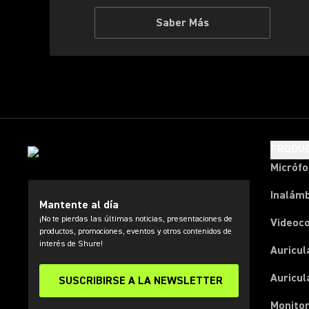
Saber Más
PRODU
Micróf
Inalámb
Mantente al día
¡No te pierdas las últimas noticias, presentaciones de
Videoc
productos, promociones, eventos y otros contenidos de
interés de Shure!
Auricul
Auricul
SUSCRIBIRSE A LA NEWSLETTER
Monitor