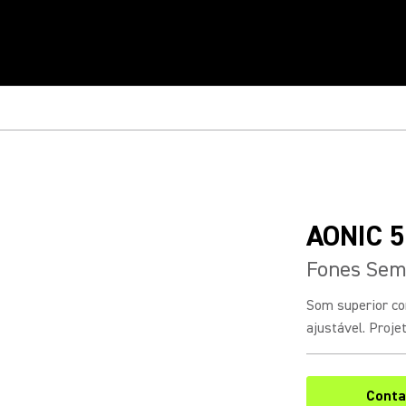
AONIC 5
Fones Sem 
Som superior co
ajustável. Projet
Conta