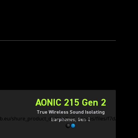
AONIC 215 Gen 2
True Wireless Sound Isolating
Earphones, Gen 2