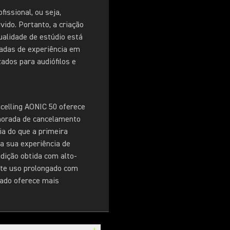
issional, ou seja,
ido. Portanto, a criação
ualidade de estúdio está
adas de experiência em
ados para audiófilos e
celling AONIC 50 oferece
imorada de cancelamento
ia do que a primeira
 a sua experiência de
udição obtida com alto-
ite uso prolongado com
hado oferece mais