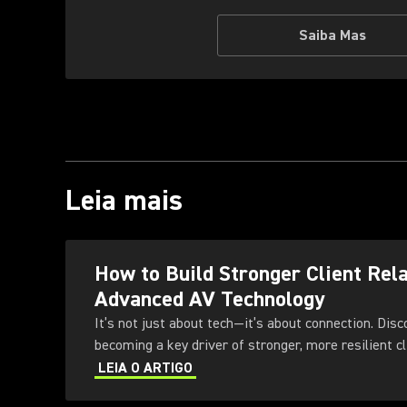
Saiba Mas
Leia mais
How to Build Stronger Client Rel
Advanced AV Technology
It’s not just about tech—it’s about connection. Dis
becoming a key driver of stronger, more resilient cl
LEIA O ARTIGO