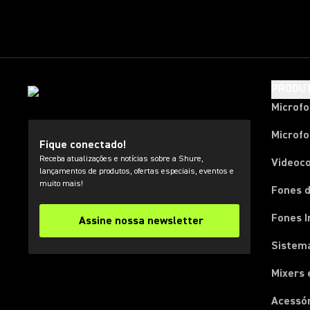
PRODU
Microf
Microfo
Fique conectado!
Receba atualizações e notícias sobre a Shure,
Videoc
lançamentos de produtos, ofertas especiais, eventos e
muito mais!
Fones d
Fones I
Assine nossa newsletter
Sistema
Mixers 
Acessó