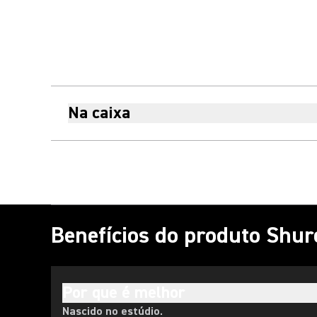
Na caixa
Benefícios do produto Shur
Por que é melhor
Nascido no estúdio.