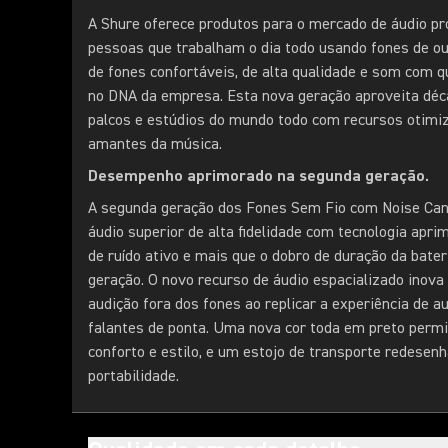
A Shure oferece produtos para o mercado de áudio prof
pessoas que trabalham o dia todo usando fones de ouv
de fones confortáveis, de alta qualidade e som com q
no DNA da empresa. Esta nova geração aproveita déc
palcos e estúdios do mundo todo com recursos otimiz
amantes da música.
Desempenho aprimorado na segunda geração.
A segunda geração dos Fones Sem Fio com Noise Can
áudio superior de alta fidelidade com tecnologia apr
de ruído ativo e mais que o dobro de duração da bater
geração. O novo recurso de áudio espacializado inova
audição fora dos fones ao replicar a experiência de a
falantes de ponta. Uma nova cor toda em preto perm
conforto e estilo, e um estojo de transporte redesen
portabilidade.