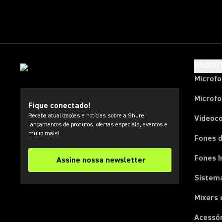
PRODU
Microf
Microfo
Fique conectado!
Receba atualizações e notícias sobre a Shure,
Videoc
lançamentos de produtos, ofertas especiais, eventos e
muito mais!
Fones d
Fones I
Assine nossa newsletter
Sistema
Mixers 
Acessó