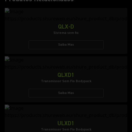
QLX-D
Sistema sem fio
Saiba Mas
QLXD1
Transmissor Sem Fio Bodypack
Saiba Mas
ULXD1
Transmissor Sem Fio Bodypack