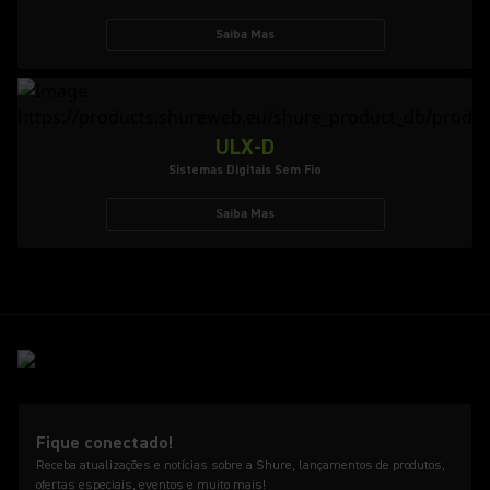
Saiba Mas
ULX-D
Sistemas Digitais Sem Fio
Saiba Mas
Fique conectado!
Receba atualizações e notícias sobre a Shure, lançamentos de produtos,
ofertas especiais, eventos e muito mais!