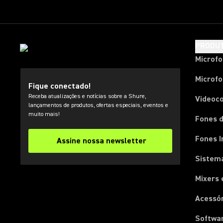
PRODU
Microf
Microfo
Fique conectado!
Receba atualizações e notícias sobre a Shure,
Videoc
lançamentos de produtos, ofertas especiais, eventos e
muito mais!
Fones d
Fones I
Assine nossa newsletter
Sistema
Mixers 
Acessó
Softwa