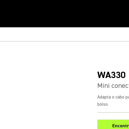
WA330
Mini conec
Adapta o cabo p
bolso.
Encontr