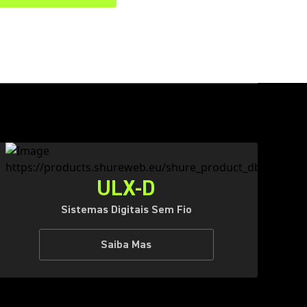
ULX-D
Sistemas Digitais Sem Fio
Saiba Mas