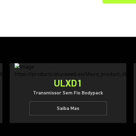
ULXD1
Transmissor Sem Fio Bodypack
Saiba Mas