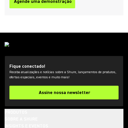
Agende uma demonstração
Fique conectado!
Receba atualizações e notícias sobre a Shure, lançamentos de produtos,
ofertas especiais, eventos e muito mais!
Assine nossa newsletter
PRODUTOS
SOBRE A SHURE
INSIGHTS E EVENTOS