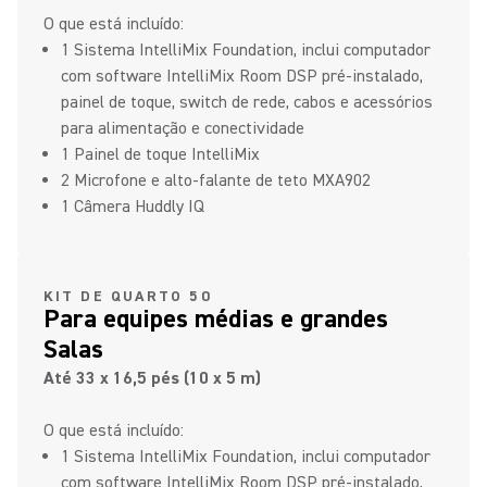
O que está incluído:
1 Sistema IntelliMix Foundation, inclui computador
com software IntelliMix Room DSP pré-instalado,
painel de toque, switch de rede, cabos e acessórios
para alimentação e conectividade
1 Painel de toque IntelliMix
2 Microfone e alto-falante de teto MXA902
1 Câmera Huddly IQ
KIT DE QUARTO 50
Para equipes médias e grandes
Salas
Até 33 x 16,5 pés (10 x 5 m)
O que está incluído:
1 Sistema IntelliMix Foundation, inclui computador
com software IntelliMix Room DSP pré-instalado,