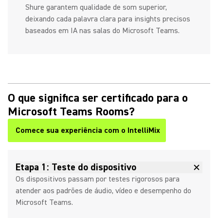
Shure garantem qualidade de som superior,
deixando cada palavra clara para insights precisos
baseados em IA nas salas do Microsoft Teams.
O que significa ser certificado para o
Microsoft Teams Rooms?
Comece sua experiência com o IntelliMix
Etapa 1: Teste do dispositivo
Os dispositivos passam por testes rigorosos para
atender aos padrões de áudio, vídeo e desempenho do
Microsoft Teams.