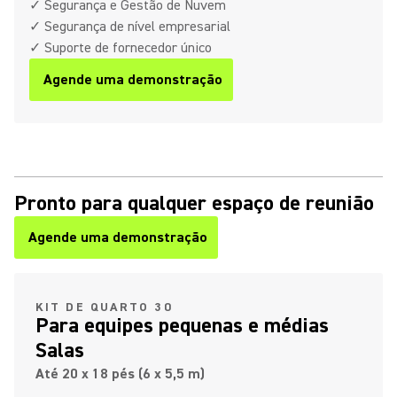
✓ Segurança e Gestão de Nuvem
✓ Segurança de nível empresarial
✓ Suporte de fornecedor único
Agende uma demonstração
Pronto para qualquer espaço de reunião
Agende uma demonstração
KIT DE QUARTO 30
Para equipes pequenas e médias
Salas
Até 20 x 18 pés (6 x 5,5 m)