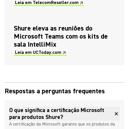
Leia em TelecomReseller.com ↗
(Opens in a new tab)
(Opens in a new tab)
Shure eleva as reuniões do
Microsoft Teams com os kits de
sala IntelliMix
Leia em UCToday.com ↗
(Opens in a new tab)
Respostas a perguntas frequentes
O que significa a certificação Microsoft
para produtos Shure?
A certificação da Microsoft garante que os produtos da