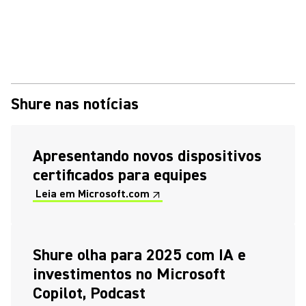
Shure nas notícias
(Opens in a new tab)
Apresentando novos dispositivos
certificados para equipes
Leia em Microsoft.com ↗
(Opens in a new tab)
(Opens in a new tab)
Shure olha para 2025 com IA e
investimentos no Microsoft
Copilot, Podcast