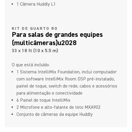
1 Câmera Huddly L1
KIT DE QUARTO 80
Para salas de grandes equipes
(multicâmeras)u2028
33 x 18 ft (10 x 5.5 m)
O que está incluído:
1 Sistema IntelliMix Foundation, inclui computador
com software IntelliMix Room DSP pré-instalado,
painel de toque, switch de rede, cabos e acessórios
para alimentação e conectividade
6 Painel de toque IntelliMix
2 Microfone e alto-falante de teto MXA902
Conjunto de câmeras da equipe Huddly