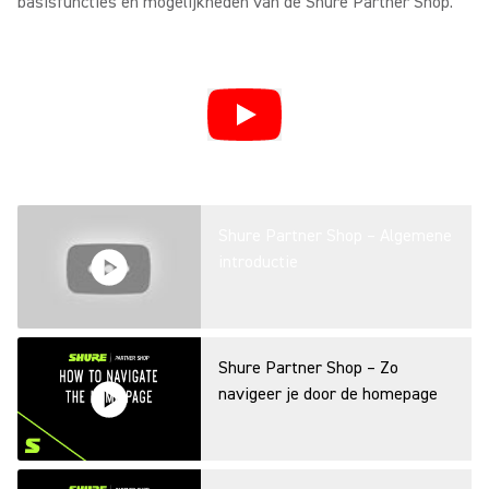
basisfuncties en mogelijkheden van de Shure Partner Shop.
Shure Partner Shop – Algemene
introductie
Shure Partner Shop – Zo
navigeer je door de homepage