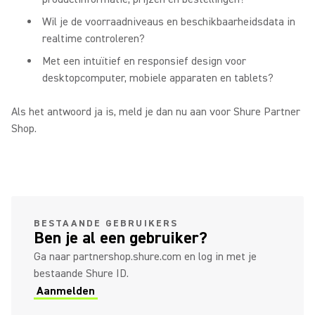
Wil je de voorraadniveaus en beschikbaarheidsdata in
realtime controleren?
Met een intuïtief en responsief design voor
desktopcomputer, mobiele apparaten en tablets?
Als het antwoord ja is, meld je dan nu aan voor Shure Partner
Shop.
(Opens in a new tab)
BESTAANDE GEBRUIKERS
Ben je al een gebruiker?
Ga naar partnershop.shure.com en log in met je
bestaande Shure ID.
Aanmelden
(Opens in a new tab)