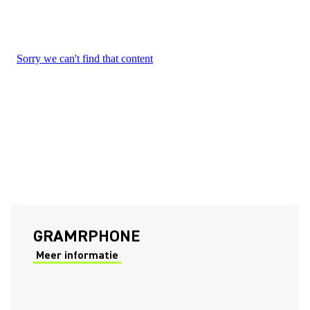
(Opens in a new tab)
GRAMRPHONE
Meer informatie
(Opens in a new tab)
(Opens in a new tab)