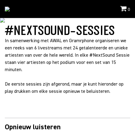
0
Evenementen
/
Volgende Geluidssessies
#NEXTSOUND-SESSIES
In samenwerking met AWAL en Gramrphone organiseren we
een reeks van 6 livestreams met 24 getalenteerde en unieke
artiesten van over de hele wereld. In elke #NextSound Sessie
staan vier artiesten op het podium voor een set van 15
minuten.
De eerste sessies zijn afgerond, maar je kunt hieronder op
play drukken om elke sessie opnieuw te beluisteren.
Opnieuw luisteren