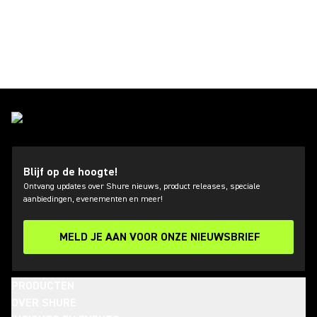
Blijf op de hoogte!
Ontvang updates over Shure nieuws, product releases, speciale
aanbiedingen, evenementen en meer!
MELD JE AAN VOOR ONZE NIEUWSBRIEF
PRODUCTEN
OVER SHURE