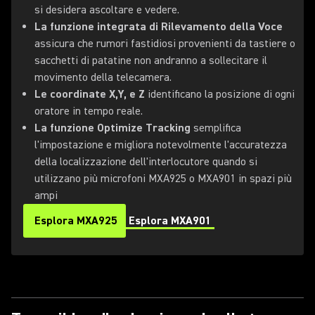
si desidera ascoltare e vedere.
La funzione integrata di Rilevamento della Voce
assicura che rumori fastidiosi provenienti da tastiere o
sacchetti di patatine non andranno a sollecitare il
movimento della telecamera.
Le coordinate X,Y, e Z
identificano la posizione di ogni
oratore in tempo reale.
La funzione Optimize Tracking
semplifica
l'impostazione e migliora notevolmente l'accuratezza
della localizzazione dell'interlocutore quando si
utilizzano più microfoni MXA925 o MXA901 in spazi più
ampi
Esplora MXA925
Esplora MXA901