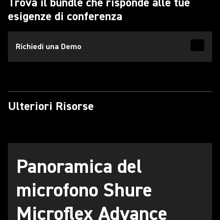
Trova il bundle che risponde alle tue
esigenze di conferenza
Richiedi una Demo
Read 
Ulteriori Risorse
Panoramica del
microfono Shure
Microflex Advance