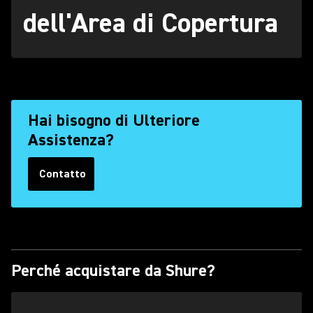
dell'Area di Copertura
Hai bisogno di Ulteriore
Assistenza?
Contatto
(Opens in a new tab)
Perché acquistare da Shure?