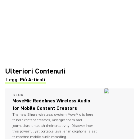
Ulteriori Contenuti
Leggi Più Articoli
(Opens in a new tab)
BLOG
MoveMic Redefines Wireless Audio
for Mobile Content Creators
The new Shure wireless system MoveMic is here
to help content creators, videographers and
journalists unleash their creativity. Discover how
this powerful yet portable lavalier microphone is set
to redefine mobile audio recording.