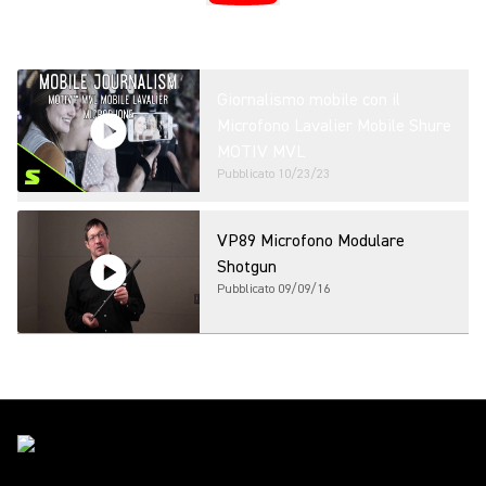
Giornalismo mobile con il
Microfono Lavalier Mobile Shure
MOTIV MVL
Pubblicato
10/23/23
VP89 Microfono Modulare
Shotgun
Pubblicato
09/09/16