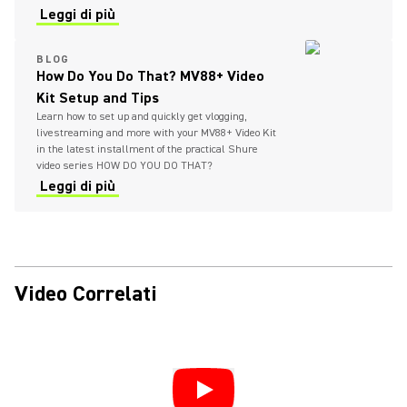
Leggi di più
BLOG
How Do You Do That? MV88+ Video
Kit Setup and Tips
Learn how to set up and quickly get vlogging,
livestreaming and more with your MV88+ Video Kit
in the latest installment of the practical Shure
video series HOW DO YOU DO THAT?
Leggi di più
Video Correlati