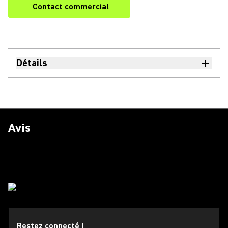
Contact commercial
Détails
Avis
Restez connecté !