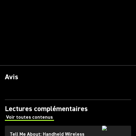
Avis
Lectures complémentaires
Voir toutes contenus
(Opens in a new tab)
Tell Me About: Handheld Wireless