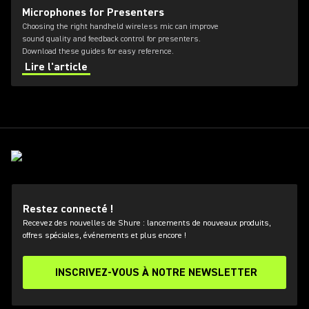
Microphones for Presenters
Choosing the right handheld wireless mic can improve
sound quality and feedback control for presenters.
Download these guides for easy reference.
Lire l'article
Restez connecté !
Recevez des nouvelles de Shure : lancements de nouveaux produits,
offres spéciales, événements et plus encore !
INSCRIVEZ-VOUS À NOTRE NEWSLETTER