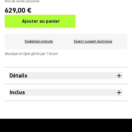
Prix de vente conseillé
629,00 €
Ajouter au panier
Expédition gratuite
Expert support technique
Boutique en ligne gérée par 11ecom
Détails
Inclus