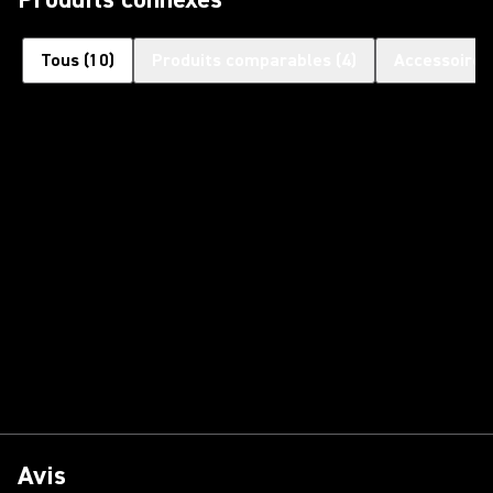
Tous
(
10
)
Produits comparables
(
4
)
Accessoires
Avis