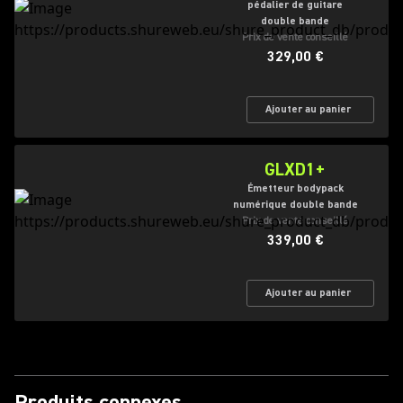
pédalier de guitare
double bande
Prix de vente conseillé
329,00 €
Ajouter au panier
GLXD1+
Émetteur bodypack
numérique double bande
Prix de vente conseillé
339,00 €
Ajouter au panier
Produits connexes