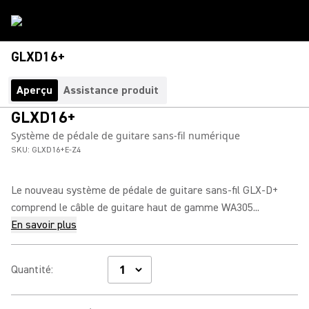
GLXD16+
Aperçu
Assistance produit
GLXD16+
Système de pédale de guitare sans-fil numérique
SKU:
GLXD16+E-Z4
Le nouveau système de pédale de guitare sans-fil GLX-D+
comprend le câble de guitare haut de gamme WA305...
En savoir plus
Quantité
: