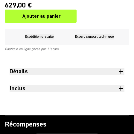
629,00 €
Ajouter au panier
Expédition gratuite
Expert support technique
Boutique en ligne gérée par 11ecom
Détails
Inclus
Récompenses