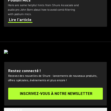
Podium Mics
Here are some helpful hints from Shure Associate and
audio pro John Born about how to avoid comb filtering
with podium mics.
Lire l'article
Restez connecté !
Recevez des nouvelles de Shure : lancements de nouveaux produits,
offres spéciales, événements et plus encore !
INSCRIVEZ-VOUS À NOTRE NEWSLETTER
PRODUITS