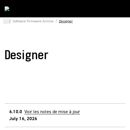
...
/
Software Firmware Archive
/
Designer
Designer
6.10.0
Voir les notes de mise à jour
July 16, 2026