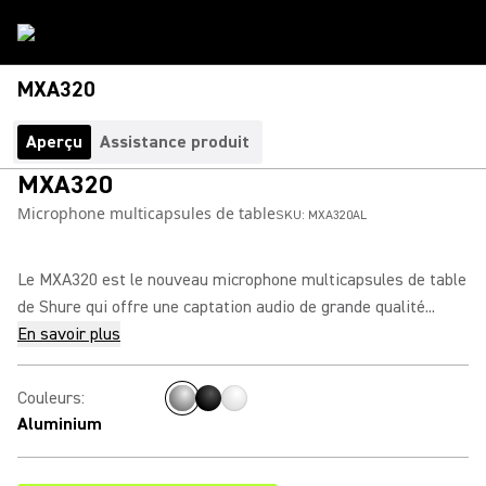
MXA320
Aperçu
Assistance produit
MXA320
Microphone multicapsules de table
SKU:
MXA320AL
Le MXA320 est le nouveau microphone multicapsules de table
de Shure qui offre une captation audio de grande qualité...
En savoir plus
Couleurs
:
Aluminium