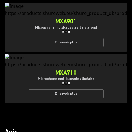
MXA901
Microphone multicapsules de plafond
En savoir plus
MXA710
Microphone multicapsules linéaire
En savoir plus
Avis