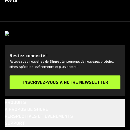
Restez connecté !
Recevez des nouvelles de Shure : lancements de nouveaux produits,
offres spéciales, événements et plus encore !
INSCRIVEZ-VOUS À NOTRE NEWSLETTER
PRODUITS
À PROPOS DE SHURE
PERSPECTIVES ET ÉVÈNEMENTS
SUPPORT