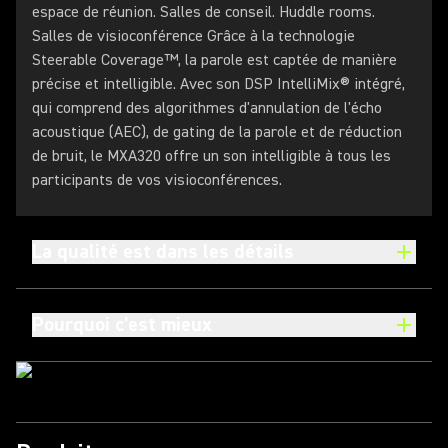
espace de réunion. Salles de conseil. Huddle rooms.
Salles de visioconférence Grâce à la technologie
Steerable Coverage™, la parole est captée de manière
précise et intelligible. Avec son DSP IntelliMix® intégré,
qui comprend des algorithmes d'annulation de l'écho
acoustique (AEC), de gating de la parole et de réduction
de bruit, le MXA320 offre un son intelligible à tous les
participants de vos visioconférences.
La qualité est dans les détails
Pourquoi c'est mieux