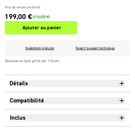
Prix de vente conseillé
199,00 €
214,00 €
Ajouter au panier
Expédition gratuite
Expert support technique
Boutique en ligne gérée par 11ecom
Détails
Compatibilité
Inclus