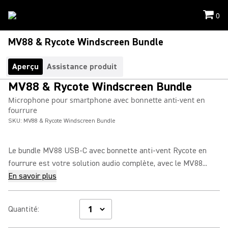
0
MV88 & Rycote Windscreen Bundle
Aperçu
Assistance produit
MV88 & Rycote Windscreen Bundle
Microphone pour smartphone avec bonnette anti-vent en
fourrure
SKU:
MV88 & Rycote Windscreen Bundle
Le bundle MV88 USB-C avec bonnette anti-vent Rycote en
fourrure est votre solution audio complète, avec le MV88...
En savoir plus
Quantité
: