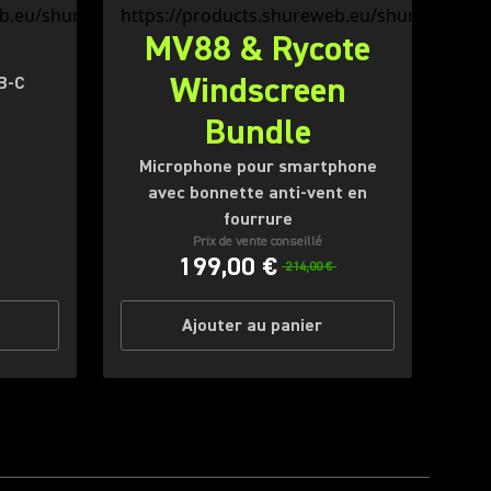
MV88 & Rycote
Windscreen
B-C
Bundle
Microphone pour smartphone
avec bonnette anti-vent en
fourrure
Prix de vente conseillé
199,00 €
214,00 €
Ajouter au panier