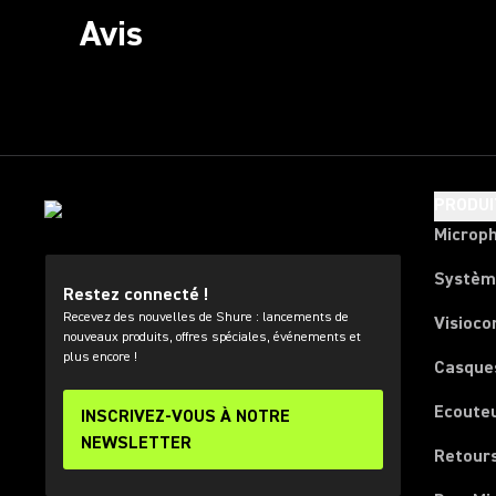
Avis
PRODUI
Microp
Systèm
Restez connecté !
Recevez des nouvelles de Shure : lancements de
Visioco
nouveaux produits, offres spéciales, événements et
plus encore !
Casque
Ecoute
INSCRIVEZ-VOUS À NOTRE
NEWSLETTER
Retours