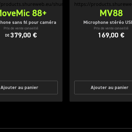
oveMic 88+
MV88
hone sans fil pour caméra
Microphone stéréo US
Prix de vente conseillé
Prix de vente conseillé
379,00 €
169,00 €
DE
Ajouter au panier
Ajouter au panier