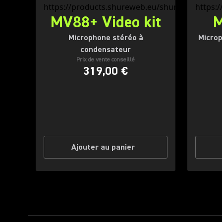
MV88+ Video kit
M
Microphone stéréo à
Microp
condensateur
Prix de vente conseillé
319,00 €
Ajouter au panier