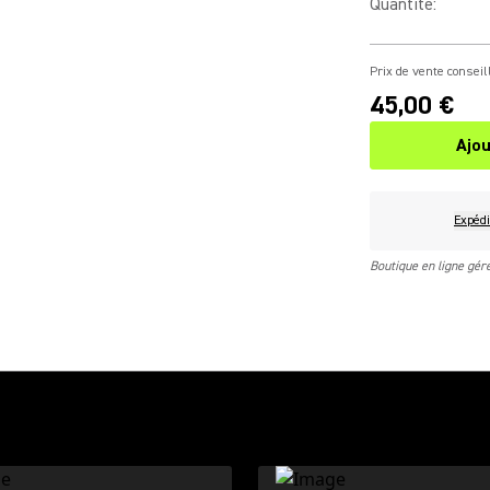
Quantité
:
Prix de vente conseil
45,00 €
Ajou
Expédi
Boutique en ligne gé