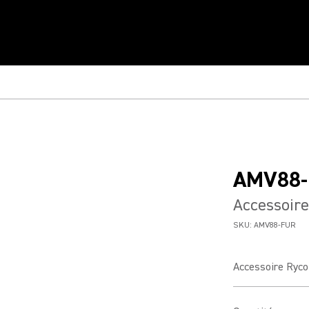
AMV88-
Accessoir
SKU:
AMV88-FUR
Accessoire Ryc