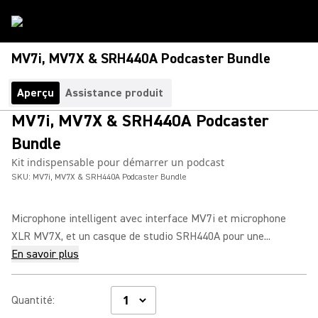
MV7i, MV7X & SRH440A Podcaster Bundle
Aperçu
Assistance produit
MV7i, MV7X & SRH440A Podcaster
Bundle
Kit indispensable pour démarrer un podcast
SKU:
MV7i, MV7X & SRH440A Podcaster Bundle
Microphone intelligent avec interface MV7i et microphone
XLR MV7X, et un casque de studio SRH440A pour une...
En savoir plus
Quantité
: