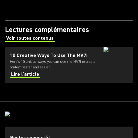
Lectures complémentaires
Voir toutes contenus
(Opens in a new tab)
10 Creative Ways To Use The MV7i
Here's 10 unique ways you can use the MV7i to create
content faster and easier...
Lire l'article
Restez connecté !