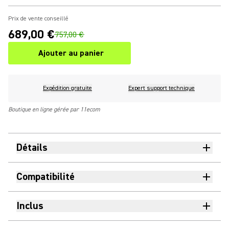
Prix de vente conseillé
689,00 €
757,00 €
Ajouter au panier
Expédition gratuite
Expert support technique
Boutique en ligne gérée par 11ecom
Détails
Compatibilité
Inclus