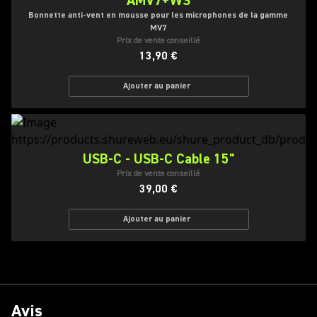
AMV7+WS
Bonnette anti-vent en mousse pour les microphones de la gamme
MV7
Prix de vente conseillé
13,90 €
Ajouter au panier
USB-C - USB-C Cable 15"
Prix de vente conseillé
39,00 €
Ajouter au panier
Avis