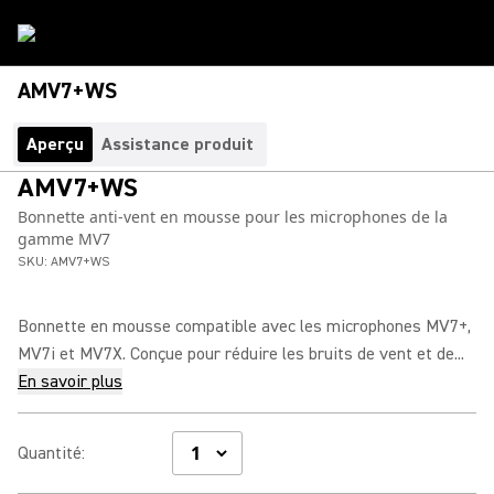
AMV7+WS
Aperçu
Assistance produit
AMV7+WS
Bonnette anti-vent en mousse pour les microphones de la
gamme MV7
SKU:
AMV7+WS
Bonnette en mousse compatible avec les microphones MV7+,
MV7i et MV7X. Conçue pour réduire les bruits de vent et de...
En savoir plus
Quantité
: