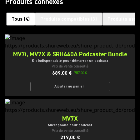
Produits connexes
Tous
(
4
)
Produits compatibles
(
3
)
Produits asso
MV7i, MV7X & SRH440A Podcaster Bundle
Kit indispensable pour démarrer un podcast
Prix de vente conseillé
689,00 €
757,00 €
Ajouter au panier
MV7X
Microphone pour podcast
Prix de vente conseillé
219,00 €