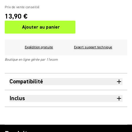
Prix de vente conseillé
13,90 €
Ajouter au panier
Expédition gratuite
Expert support technique
Boutique en ligne gérée par 11ecom
Compatibilité
Inclus