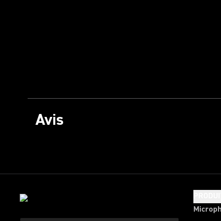
Avis
PRODUI
Microp