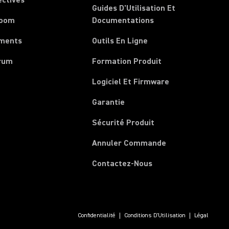
ectives
Guides D'Utilisation Et
room
Documentations
ments
Outils En Ligne
rum
Formation Produit
Logiciel Et Firmware
Garantie
Sécurité Produit
(Opens in a new 
Annuler Commande
Contactez-Nous
Confidentialité
Conditions D'Utilisation
Légal