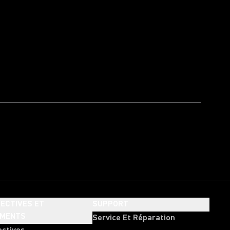
ECTIVES ET
SUPPORT
EMENTS
Service Et Réparation