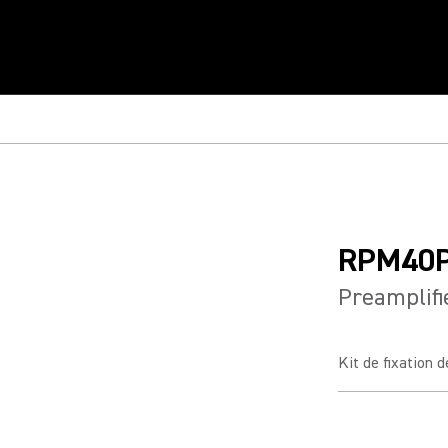
RPM40
Preamplifi
Kit de fixation 