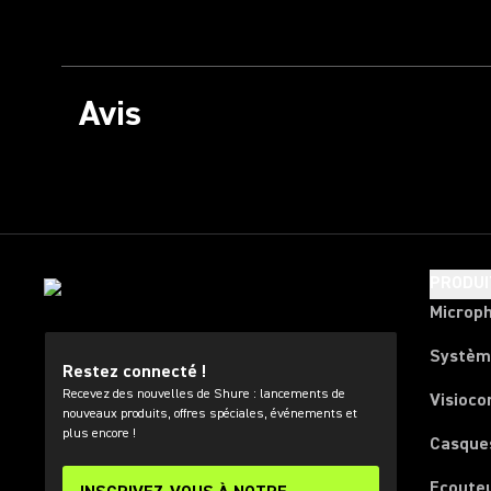
Avis
PRODUI
Microp
Systèm
Restez connecté !
Recevez des nouvelles de Shure : lancements de
Visioco
nouveaux produits, offres spéciales, événements et
plus encore !
Casque
Ecoute