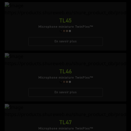
TL45
Microphone miniature TwinPlex™
En savoir plus
TL46
Microphone miniature TwinPlex™
En savoir plus
TL47
Microphone miniature TwinPlex™