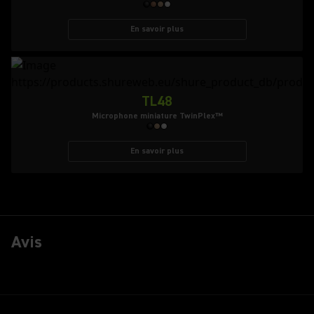
En savoir plus
TL48
Microphone miniature TwinPlex™
En savoir plus
Avis