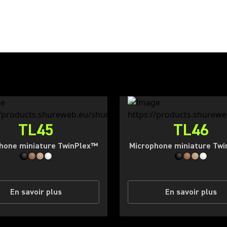
TL45
TL46
hone miniature TwinPlex™
Microphone miniature Tw
En savoir plus
En savoir plus