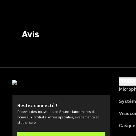
Avis
PRODUI
Microp
Systèm
Restez connecté !
Recevez des nouvelles de Shure : lancements de
Visioco
nouveaux produits, offres spéciales, événements et
plus encore !
Casque