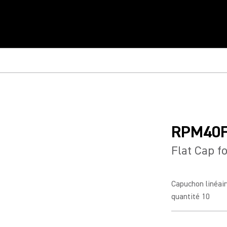
RPM40
Flat Cap fo
Capuchon linéair
quantité 10