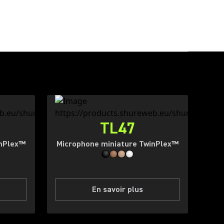
TL47
inPlex™
Microphone miniature TwinPlex™
En savoir plus