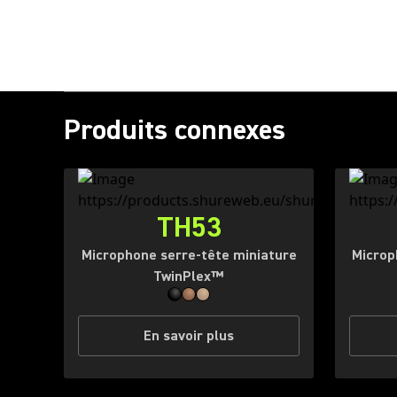
Produits connexes
TH53
Microphone serre-tête miniature
Microp
TwinPlex™
En savoir plus