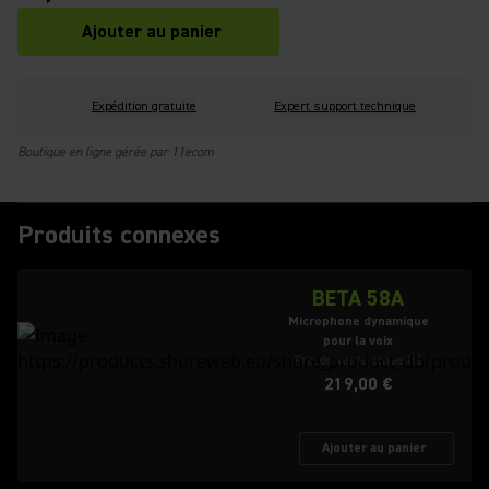
Ajouter au panier
Expédition gratuite
Expert support technique
Boutique en ligne gérée par 11ecom
Produits connexes
BETA 58A
Microphone dynamique
pour la voix
Prix de vente conseillé
219,00 €
Ajouter au panier