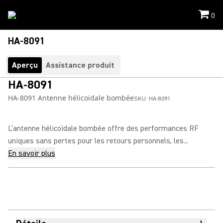
0
HA-8091
Aperçu
Assistance produit
HA-8091
HA-8091 Antenne hélicoïdale bombée
SKU:
HA-8091
L’antenne hélicoïdale bombée offre des performances RF
uniques sans pertes pour les retours personnels, les...
En savoir plus