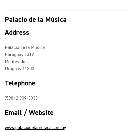
Palacio de la Música
Address
Palacio de la Música
Paraguay 1319
Montevideo
Uruguay 11300
Telephone
(598) 2 909-3333
Email / Website
www.palaciodelamusica.com.uy