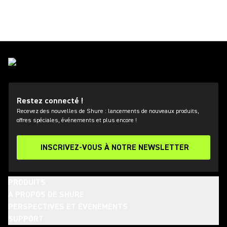
Restez connecté !
Recevez des nouvelles de Shure : lancements de nouveaux produits,
offres spéciales, événements et plus encore !
INSCRIVEZ-VOUS À NOTRE NEWSLETTER
PRODUITS
À PROPOS DE SHURE
PERSPECTIVES ET ÉVÈNEMENTS
SUPPORT