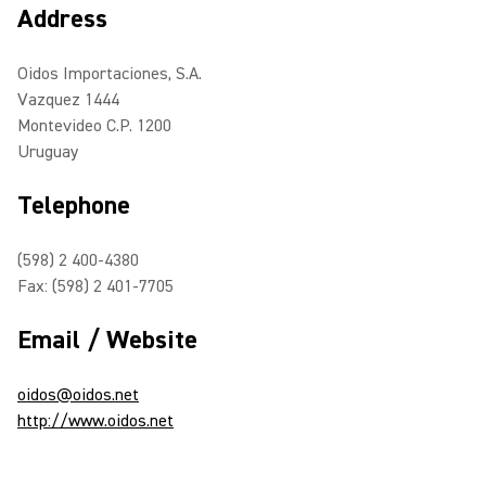
Address
Oidos Importaciones, S.A.
Vazquez 1444
Montevideo C.P. 1200
Uruguay
Telephone
(598) 2 400-4380
Fax: (598) 2 401-7705
Email / Website
oidos@oidos.net
http://www.oidos.net