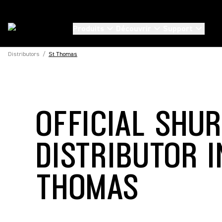
Produits
Découvrir
Support
Distributors
/
St Thomas
OFFICIAL SHU
DISTRIBUTOR I
THOMAS