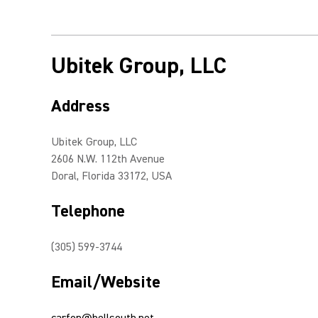
Ubitek Group, LLC
Address
Ubitek Group, LLC
2606 N.W. 112th Avenue
Doral, Florida 33172, USA
Telephone
(305) 599-3744
Email/Website