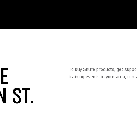
RE
To buy Shure products, get suppo
training events in your area, cont
N ST.