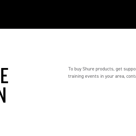
RE
To buy Shure products, get suppo
training events in your area, cont
N