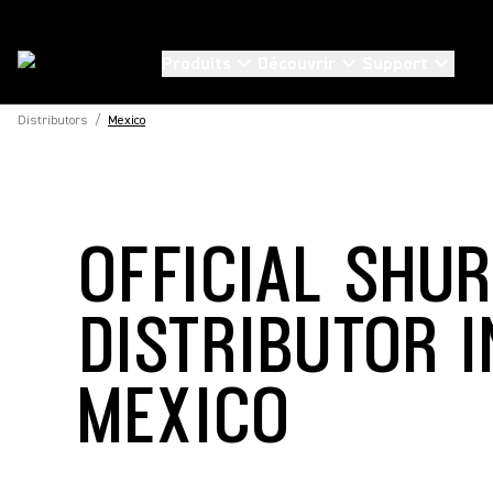
Produits
Découvrir
Support
Distributors
/
Mexico
OFFICIAL SHU
DISTRIBUTOR I
MEXICO