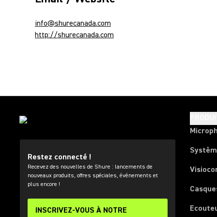
info@shurecanada.com
http://shurecanada.com
PRODUI
Microp
Systèm
Restez connecté !
Recevez des nouvelles de Shure : lancements de
Visioco
nouveaux produits, offres spéciales, événements et
plus encore !
Casque
Ecoute
INSCRIVEZ-VOUS À NOTRE