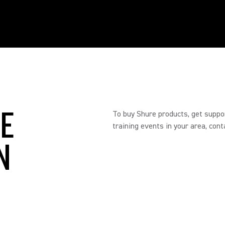
RE
To buy Shure products, get suppo
training events in your area, cont
N