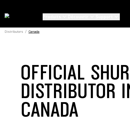
Produits
Découvrir
Support
Distributors
/
Canada
OFFICIAL SHU
DISTRIBUTOR I
CANADA