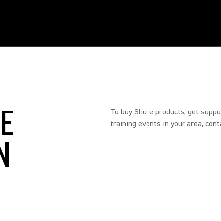
RE
To buy Shure products, get suppo
training events in your area, cont
N