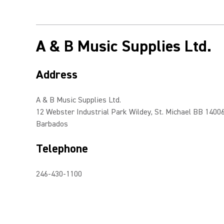
A & B Music Supplies Ltd.
Address
A & B Music Supplies Ltd.
12 Webster Industrial Park Wildey, St. Michael BB 1400
Barbados
Telephone
246-430-1100