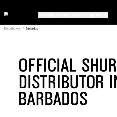
Produits
Découvrir
Support
Distributors
/
Barbados
OFFICIAL SHU
DISTRIBUTOR I
BARBADOS