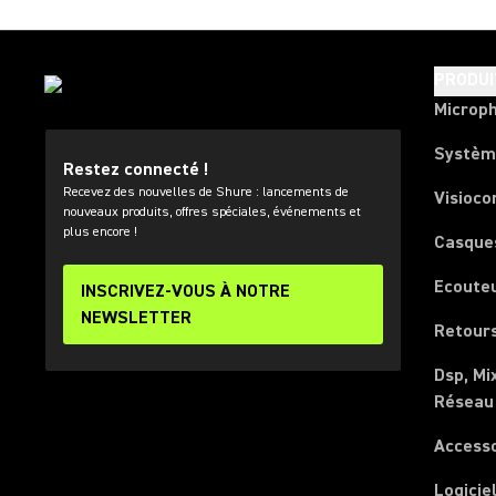
PRODUI
Microp
Systèm
Restez connecté !
Recevez des nouvelles de Shure : lancements de
Visioco
nouveaux produits, offres spéciales, événements et
plus encore !
Casque
Ecoute
INSCRIVEZ-VOUS À NOTRE
NEWSLETTER
Retours
Dsp, Mi
Réseau
Access
Logicie