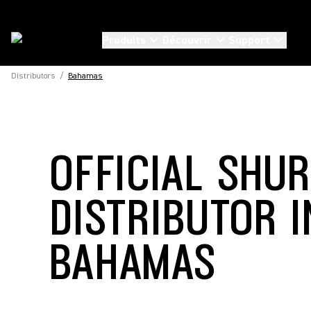
Produits
Découvrir
Support
Distributors
/
Bahamas
OFFICIAL SHU
DISTRIBUTOR I
BAHAMAS