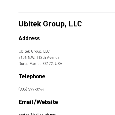
Ubitek Group, LLC
Address
Ubitek Group, LLC
2606 N.W. 112th Avenue
Doral, Florida 33172, USA
Telephone
(305) 599-3744
Email/Website