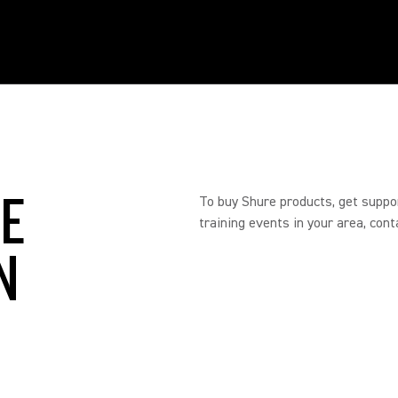
RE
To buy Shure products, get suppo
training events in your area, cont
N