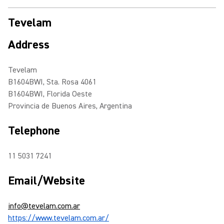
Tevelam
Address
Tevelam
B1604BWI, Sta. Rosa 4061
B1604BWI, Florida Oeste
Provincia de Buenos Aires, Argentina
Telephone
11 5031 7241
Email/Website
info@tevelam.com.ar
https://www.tevelam.com.ar/