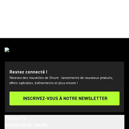
Restez connecté !
Recevez des nouvelles de Shure : lancements de nouveaux produits,
offres spéciales, événements et plus encore !
INSCRIVEZ-VOUS À NOTRE NEWSLETTER
PRODUITS
À PROPOS DE SHURE